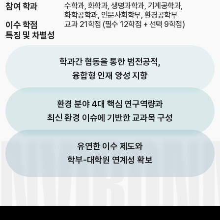
참여 학과
수학과, 화학과, 생명과학과, 기계공학과,
화학공학과, 인문사회학부, 환경공학부
이수 학점
교과 21학점 (필수 12학점 + 선택 9학점)
특징 및 차별성
학과간 협동을 통한 범전공적,
융합형 인재 양성 지향
환경 분야 4대 핵심 연구역량과
최신 환경 이슈에 기반한 교과목 구성
ENVIRON
유연한 이수 제도와
학부-대학원 연계성 확보