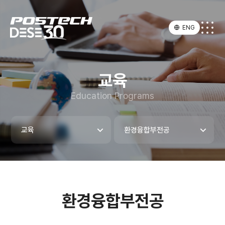
ENG
교육
Education Programs
교육
환경융합부전공
환경융합부전공