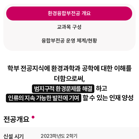
환경융합부전공 개요
교과목 구성
융합부전공 운영 체계/현황
학부 전공지식에 환경과학과 공학에 대한 이해를
더함으로써,
하고
범지구적 환경문제를 해결
할 수 있는 인재 양성
인류의 지속 가능한 발전에 기여
전공개요
신설 시기
2023학년도 2학기