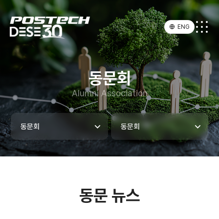
ENG
동문회
Alumni Association
동문회
동문회
동문 뉴스