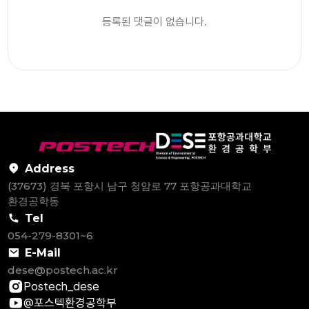
등록된 댓글이 없습니다.
Address
(37673) 경북 포항시 남구 청암로 77 포항공과대학교
환경공학동
Tel
054-279-8301~6
E-Mail
dese@postech.ac.kr
Postech_dese
@포스텍환경공학부