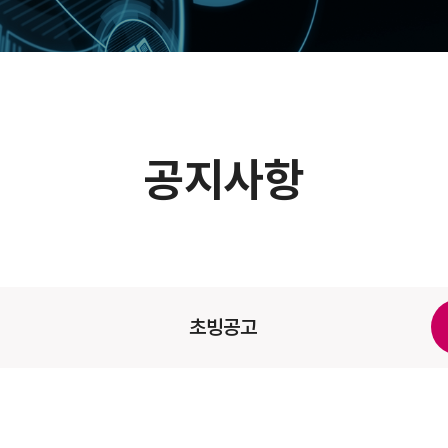
참여하기
참여현황
공지사항
초빙공고