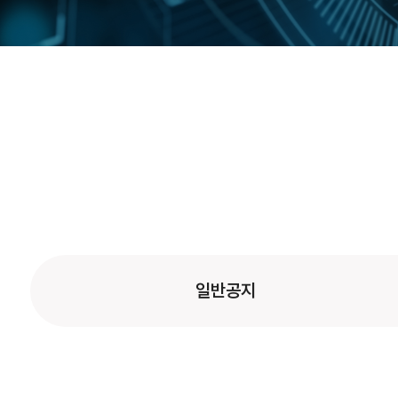
FAQ
관련링크
문의하기
일반공지