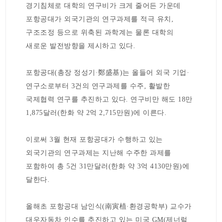
경기침체로 대학의 연구비가 크게 줄어든 가운데
포항공대가 외국기관의 연구과제를 적극 유치,
구조조정 등으로 위축된 과학계는 물론 대학의
새로운 발전방향을 제시하고 있다.
포항공대(총장 정성기·鄭盛基)는 올들어 외국 기업·
연구소로부터 3건의 연구과제를 수주, 활발한
국제협력 연구를 추진하고 있다. 연구비만 해도 18만
1,875달러(한화 약 2억 2,715만원)에 이른다.
이로써 3월 현재 포항공대가 수행하고 있는
외국기관의 연구과제는 지난해 수주한 과제를
포함하여 총 5건 31만달러(한화 약 3억 4130만원)에
달한다.
올해초 포항공대 남인식(南寅植·환경공학부) 교수가
대우자동차 인수를 추진하고 있는 미국 GM(제너럴