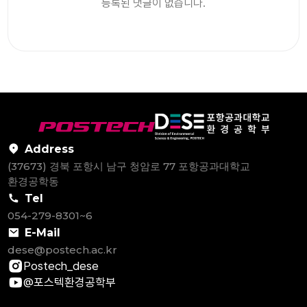
등록된 댓글이 없습니다.
Address
(37673) 경북 포항시 남구 청암로 77 포항공과대학교
환경공학동
Tel
054-279-8301~6
E-Mail
dese@postech.ac.kr
Postech_dese
@포스텍환경공학부