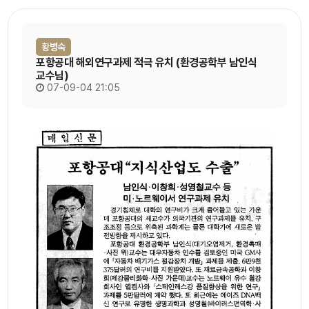
황병숙
포항공대 해외연구과제 적극 유치 (환경공학부 남인식
교수님)
07-09-04 21:05