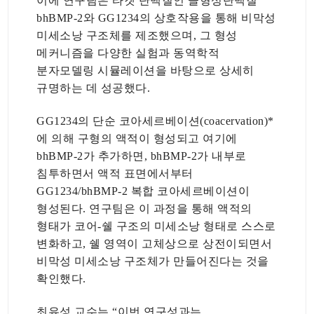
이에 연구팀은 타겟 단백질인 골형성단백질
bhBMP-2와 GG1234의 상호작용을 통해 비막성
미세소낭 구조체를 제조했으며, 그 형성
메커니즘을 다양한 실험과 동역학적
분자모델링 시뮬레이션을 바탕으로 상세히
규명하는 데 성공했다.
GG1234의 단순 코아세르베이션(coacervation)*
에 의해 구형의 액적이 형성되고 여기에
bhBMP-2가 추가하면, bhBMP-2가 내부로
침투하면서 액적 표면에서부터
GG1234/bhBMP-2 복합 코아세르베이션이
형성된다. 연구팀은 이 과정을 통해 액적의
형태가 코어-쉘 구조의 미세소낭 형태로 스스로
변화하고, 쉘 영역이 고체상으로 상전이되면서
비막성 미세소낭 구조체가 만들어진다는 것을
확인했다.
최유성 교수는 “이번 연구성과는