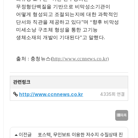
무정형단백질을 기반으로 비막성소기관이
어떻게 형성되고 조절되는지에 대한 과학적인
단서와 직관을 제공하고 있다”며 “향후 비막성
미세소낭 구조체 형성을 통한 고기능
생체소재의 개발이 기대된다”고 말했다.
출처 : 충청뉴스(
http://www.ccnnews.co.kr)
관련링크
http://www.ccnnews.co.kr
4335회 연결
목록
이전글
포스텍, 무인보트 이용한 저수지 수질상태 진