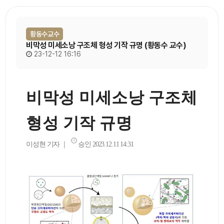
황동수교수
비막성 미세소낭 구조체 형성 기작 규명 (황동수 교수)
23-12-12 16:16
비막성 미세소낭 구조체
형성 기작 규명
이성현 기자
｜
승인 2023.12.11 14:31