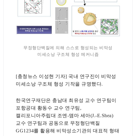
무정형단백질에 의해 스스로 형성되는 비막성
미세소낭 구조체 형성 메커니즘
[충청뉴스 이성현 기자] 국내 연구진이 비막성
미세소낭 구조체 형성 기작을 규명했다.
한국연구재단은 충남대 최유성 교수 연구팀이
포항공대 황동수 교수 연구팀,
캘리포니아주립대 조엔-앰마 세아(J.-E.Shea)
교수 연구팀과 공동으로 무정형단백질
GG1234를 활용해 비막성소기관의 대표적 형태