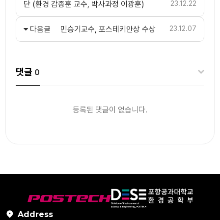
단 (환경 감종훈 교수, 박사과정 이광훈)
23.12.22
다음글
민승기교수, 포스테키안상 수상
23.12.07
댓글
0
등록된 댓글이 없습니다.
Address