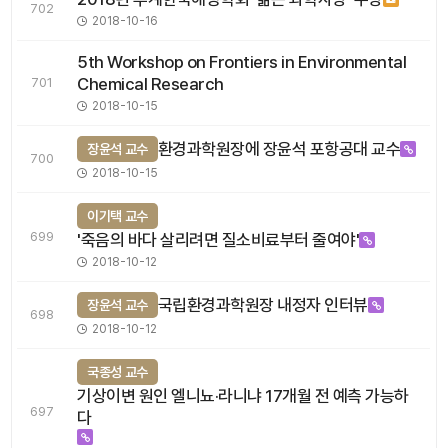
702
2018-10-16
5th Workshop on Frontiers in Environmental
Chemical Research
701
2018-10-15
환경과학원장에 장윤석 포항공대 교수
장윤석 교수
700
2018-10-15
이기택 교수
699
'죽음의 바다 살리려면 질소비료부터 줄여야'
2018-10-12
국립환경과학원장 내정자 인터뷰
장윤석 교수
698
2018-10-12
국종성 교수
기상이변 원인 엘니뇨·라니냐 17개월 전 예측 가능하
697
다