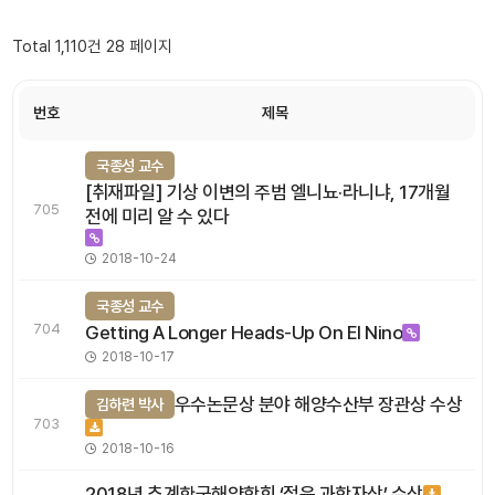
Total 1,110건
28 페이지
번호
제목
국종성 교수
[취재파일] 기상 이변의 주범 엘니뇨·라니냐, 17개월
705
전에 미리 알 수 있다
2018-10-24
국종성 교수
704
Getting A Longer Heads-Up On El Nino
2018-10-17
우수논문상 분야 해양수산부 장관상 수상
김하련 박사
703
2018-10-16
2018년 추계한국해양학회 ‘젊은 과학자상’ 수상